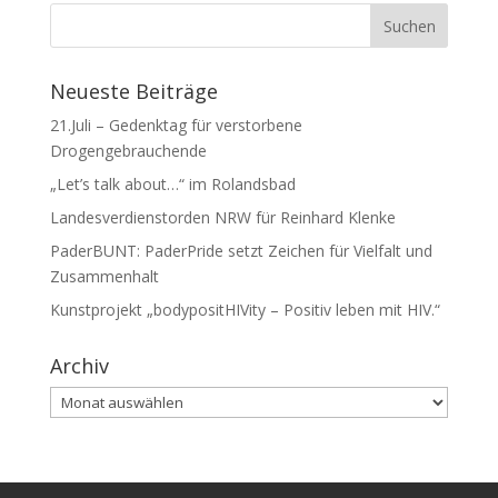
Neueste Beiträge
21.Juli – Gedenktag für verstorbene
Drogengebrauchende
„Let’s talk about…“ im Rolandsbad
Landesverdienstorden NRW für Reinhard Klenke
PaderBUNT: PaderPride setzt Zeichen für Vielfalt und
Zusammenhalt
Kunstprojekt „bodypositHIVity – Positiv leben mit HIV.“
Archiv
Archiv