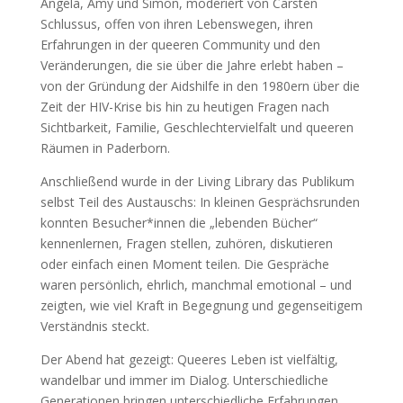
Angela, Amy und Simon, moderiert von Carsten
Schlussus, offen von ihren Lebenswegen, ihren
Erfahrungen in der queeren Community und den
Veränderungen, die sie über die Jahre erlebt haben –
von der Gründung der Aidshilfe in den 1980ern über die
Zeit der HIV-Krise bis hin zu heutigen Fragen nach
Sichtbarkeit, Familie, Geschlechtervielfalt und queeren
Räumen in Paderborn.
Anschließend wurde in der Living Library das Publikum
selbst Teil des Austauschs: In kleinen Gesprächsrunden
konnten Besucher*innen die „lebenden Bücher“
kennenlernen, Fragen stellen, zuhören, diskutieren
oder einfach einen Moment teilen. Die Gespräche
waren persönlich, ehrlich, manchmal emotional – und
zeigten, wie viel Kraft in Begegnung und gegenseitigem
Verständnis steckt.
Der Abend hat gezeigt: Queeres Leben ist vielfältig,
wandelbar und immer im Dialog. Unterschiedliche
Generationen bringen unterschiedliche Erfahrungen