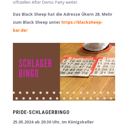
offiziellen After Demo Party weiter.
Das Black Sheep hat die Adresse Ükern 28. Mehr
zum Black Sheep unter
https://blacksheep-
bar.de/
PRIDE-SCHLAGERBINGO
25.05.2024 ab 20:30 Uhr, im Königskeller