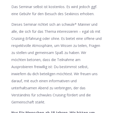
Das Seminar selbst ist kostenlos. Es wird jedoch ggf.
eine Gebühr für den Besuch des Sexkinos erhoben.
Dieses Seminar richtet sich an schwule* Männer und
alle, die sich für das Thema interessieren – egal ob mit
Cruising-Erfahrung oder ohne. Es bietet eine offene und
respektvolle Atmosphäre, um Wissen zu teilen, Fragen
zu stellen und gemeinsam Spaß zu haben. Wir
möchten betonen, dass die Teilnahme am
Ausprobieren freiwillig ist: Du bestimmst selbst,
inwiefern du dich beteiligen möchtest. Wir freuen uns
darauf, mit euch einen informativen und
unterhaltsamen Abend zu verbringen, der das
Verständnis für schwules Cruising fördert und die
Gemeinschaft stärkt.
Nur für Menschen ab 18 Jahren. Wir bitten um