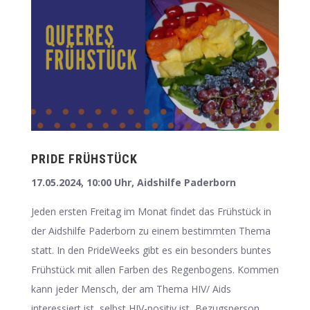
PRIDE FRÜHSTÜCK
17.05.2024, 10:00 Uhr, Aidshilfe Paderborn
Jeden ersten Freitag im Monat findet das Frühstück in
der Aidshilfe Paderborn zu einem bestimmten Thema
statt. In den PrideWeeks gibt es ein besonders buntes
Frühstück mit allen Farben des Regenbogens. Kommen
kann jeder Mensch, der am Thema HIV/ Aids
interessiert ist, selbst HIV-positiv ist, Bezugsperson