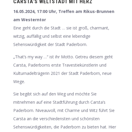
CARSTA’S WELTSTADT MIT HERZ
16.05.2024, 17:00 Uhr, Treffen am Rikus-Brunnen
am Westerntor
Eine geht durch die Stadt … sie ist groß, charmant,
witzig, auffällig und selbst eine lebendige
Sehenswürdigkeit der Stadt Paderborn.
„That’s my way …“ ist ihr Motto. Getreu diesem geht
Carsta, Paderborns erste Travestiekünstlerin und
Kulturnadelträgerin 2021 der Stadt Paderborn, neue
Wege.
Sie begibt sich auf den Weg und möchte Sie
mitnehmen auf eine Stadtführung durch Carsta’s
Paderborn. Niveauvoll, mit Charme und Witz führt Sie
Carsta an die verschiedensten und schönsten
Sehenswürdigkeiten, die Paderborn zu bieten hat. Hier