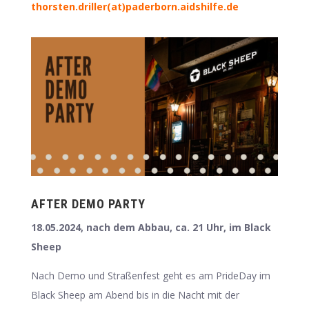
thorsten.driller(at)paderborn.aidshilfe.de
AFTER DEMO PARTY
18.05.2024, nach dem Abbau, ca. 21 Uhr, im Black
Sheep
Nach Demo und Straßenfest geht es am PrideDay im
Black Sheep am Abend bis in die Nacht mit der