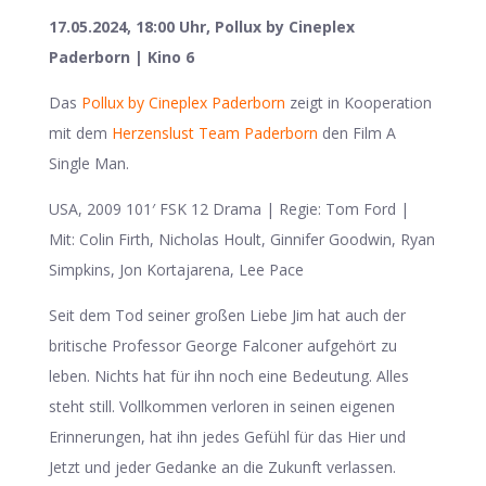
17.05.2024, 18:00 Uhr, Pollux by Cineplex
Paderborn | Kino 6
Das
Pollux by Cineplex Paderborn
zeigt in Kooperation
mit dem
Herzenslust Team Paderborn
den Film A
Single Man.
USA, 2009 101′ FSK 12 Drama | Regie: Tom Ford |
Mit: Colin Firth, Nicholas Hoult, Ginnifer Goodwin, Ryan
Simpkins, Jon Kortajarena, Lee Pace
Seit dem Tod seiner großen Liebe Jim hat auch der
britische Professor George Falconer aufgehört zu
leben. Nichts hat für ihn noch eine Bedeutung. Alles
steht still. Vollkommen verloren in seinen eigenen
Erinnerungen, hat ihn jedes Gefühl für das Hier und
Jetzt und jeder Gedanke an die Zukunft verlassen.