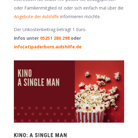
oder Familienmitglied ist oder sich einfach mal über die
Angebote der Aidshilfe
informieren möchte.
Der Unkostenbeitrag beträgt 1 Euro.
Infos
unter
05251 280 298
oder
info(at)paderborn.aidshilfe.de
KINO: A SINGLE MAN