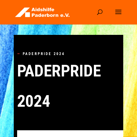
—
PADERPRIDE 2024
PADERPRIDE
2024