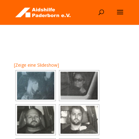
[Zeige eine Slideshow]